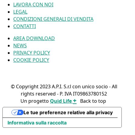
LAVORA CON NOI
LEGAL
CONDIZIONI GENERALI DI VENDITA
CONTATTI
AREA DOWNLOAD
NEWS
PRIVACY POLICY
COOKIE POLICY
© Copyright 2023 A.P.I. S.r.l con unico socio - All
rights reserved - P. IVA IT09863780152
+
Un progetto
Quid Life
Back to top
FIND YOUR PRODUCT
Le tue preferenze relative alla privacy
Informativa sulla raccolta