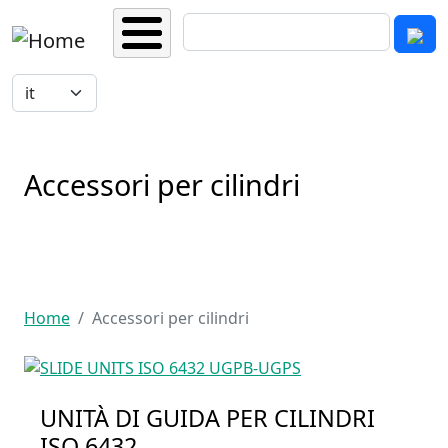
Salta al contenuto principale
Cerca
Select your language
Accessori per cilindri
Home
Accessori per cilindri
UNITÀ DI GUIDA PER CILINDRI
ISO 6432