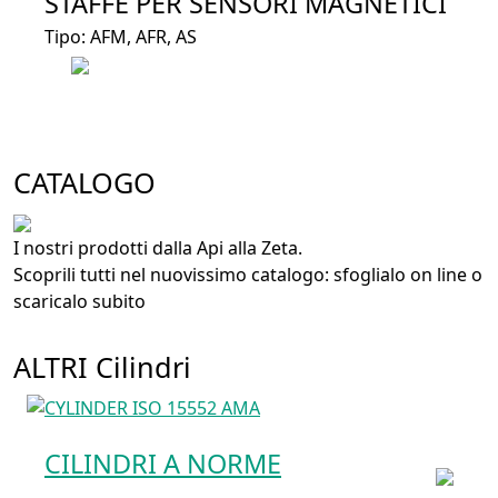
STAFFE PER SENSORI MAGNETICI
Tipo: AFM, AFR, AS
CATALOGO
I nostri prodotti dalla Api alla Zeta.
Scoprili tutti nel nuovissimo catalogo: sfoglialo on line o
scaricalo subito
ALTRI Cilindri
CILINDRI A NORME