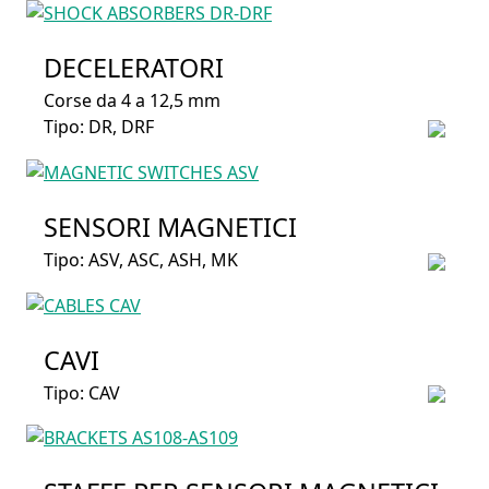
DECELERATORI
Corse da 4 a 12,5 mm
Tipo: DR, DRF
SENSORI MAGNETICI
Tipo: ASV, ASC, ASH, MK
CAVI
Tipo: CAV