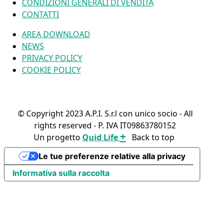
CONDIZIONI GENERALI DI VENDITA
CONTATTI
AREA DOWNLOAD
NEWS
PRIVACY POLICY
COOKIE POLICY
© Copyright 2023 A.P.I. S.r.l con unico socio - All
rights reserved - P. IVA IT09863780152
+
Un progetto
Quid Life
Back to top
FIND YOUR PRODUCT
Le tue preferenze relative alla privacy
Informativa sulla raccolta