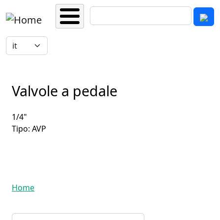
Salta al contenuto principale
Cerca
Select your language
Valvole a pedale
1/4"
Tipo: AVP
Home